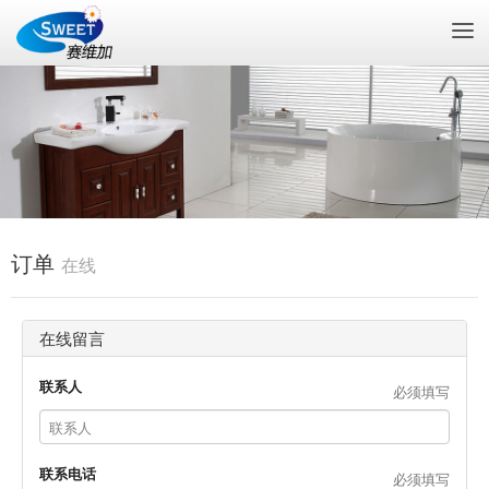
To
na
订单
在线
在线留言
联系人
必须填写
联系电话
必须填写